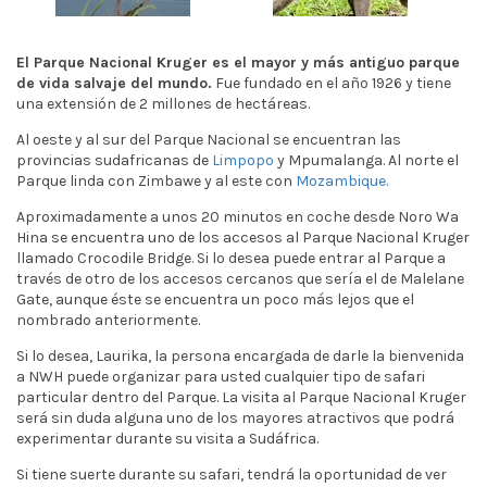
El Parque Nacional Kruger es el mayor y más antiguo parque
de vida salvaje del mundo.
Fue fundado en el año 1926 y tiene
una extensión de 2 millones de hectáreas.
Al oeste y al sur del Parque Nacional se encuentran las
provincias sudafricanas de
Limpopo
y Mpumalanga. Al norte el
Parque linda con Zimbawe y al este con
Mozambique.
Aproximadamente a unos 20 minutos en coche desde Noro Wa
Hina se encuentra uno de los accesos al Parque Nacional Kruger
llamado Crocodile Bridge. Si lo desea puede entrar al Parque a
través de otro de los accesos cercanos que sería el de Malelane
Gate, aunque éste se encuentra un poco más lejos que el
nombrado anteriormente.
Si lo desea, Laurika, la persona encargada de darle la bienvenida
a NWH puede organizar para usted cualquier tipo de safari
particular dentro del Parque. La visita al Parque Nacional Kruger
será sin duda alguna uno de los mayores atractivos que podrá
experimentar durante su visita a Sudáfrica.
Si tiene suerte durante su safari, tendrá la oportunidad de ver