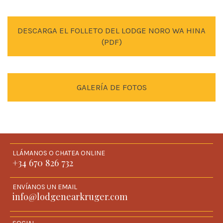
DESCARGA EL FOLLETO DEL LODGE NORO WA HINA
(PDF)
GALERÍA DE FOTOS
LLÁMANOS O CHATEA ONLINE
+34 670 826 732
ENVÍANOS UN EMAIL
info@lodgenearkruger.com