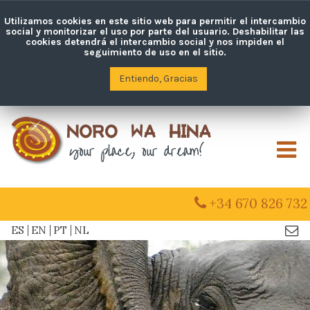
Utilizamos cookies en este sitio web para permitir el intercambio
social y monitorizar el uso por parte del usuario. Deshabilitar las
cookies detendrá el intercambio social y nos impiden el
seguimiento de uso en el sitio.
Entiendo, Gracias
M
+34 670 826 732
ES
EN
PT
NL
Con