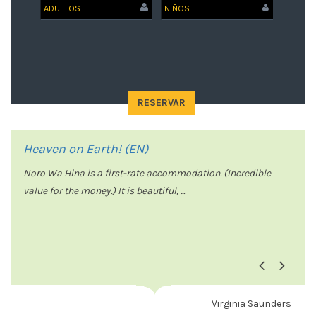
SALIDA
NIÑOS
RESERVAR
Heaven on Earth! (EN)
Noro Wa Hina is a first-rate accommodation. (Incredible
value for the money.) It is beautiful, ...
Previo
Next
Virginia Saunders