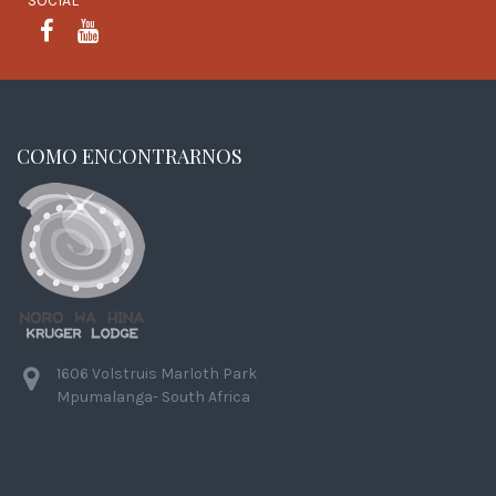
SOCIAL
FACEBOOK
YOUTUBE
COMO ENCONTRARNOS
1606 Volstruis Marloth Park
Mpumalanga- South Africa