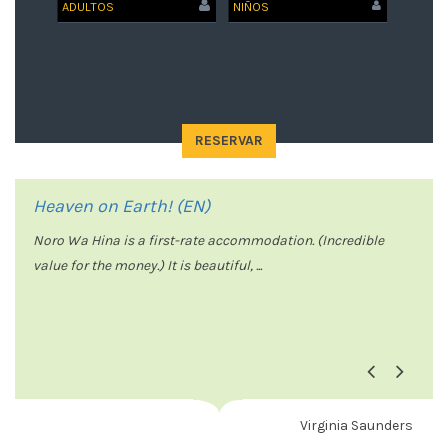
RESERVAR
Heaven on Earth! (EN)
Noro Wa Hina is a first-rate accommodation. (Incredible
value for the money.) It is beautiful, ...
Previo
Next
Virginia Saunders