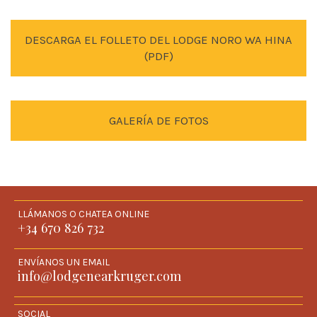
DESCARGA EL FOLLETO DEL LODGE NORO WA HINA
(PDF)
GALERÍA DE FOTOS
LLÁMANOS O CHATEA ONLINE
+34 670 826 732
ENVÍANOS UN EMAIL
info@lodgenearkruger.com
SOCIAL