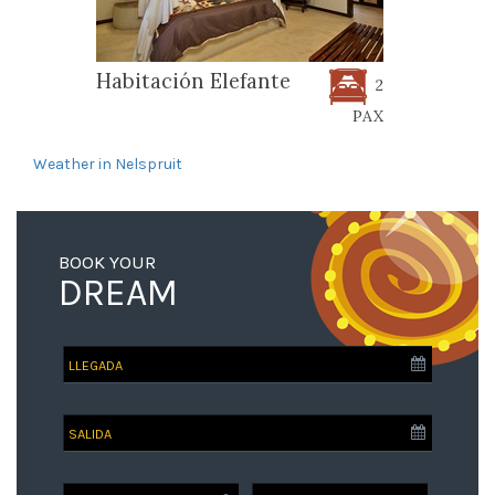
Habitación Elefante
2
PAX
Weather in Nelspruit
BOOK YOUR
DREAM
SALIDA
SALIDA
NIÑOS