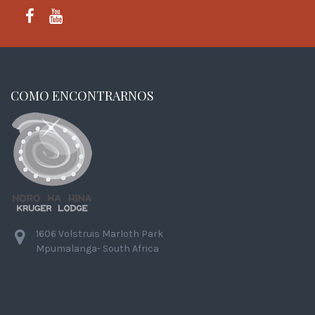
FACEBOOK
YOUTUBE
COMO ENCONTRARNOS
1606 Volstruis Marloth Park
Mpumalanga- South Africa